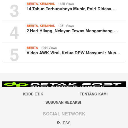
3
,
1125 Views
BERITA
KRIMINAL
14 Tahun Terbunuhnya Munir, Polri Didesa…
4
,
1081 Views
BERITA
KRIMINAL
2 Hari Hilang, Nelayan Tewas Mengambang …
5
1064 Views
BERITA
Video AWK Viral, Ketua DPW Masyumi : Mus…
KODE ETIK
TENTANG KAMI
SUSUNAN REDAKSI
SOCIAL NETWORK
RSS