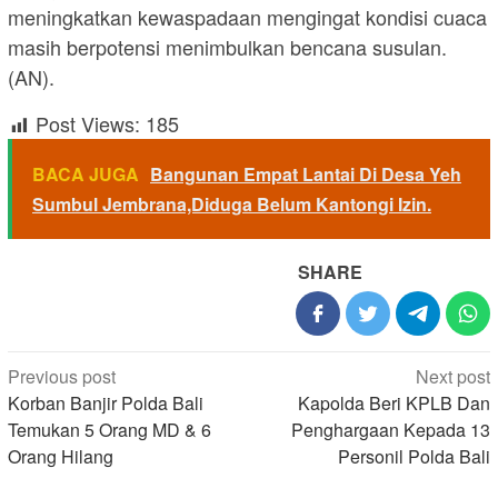
meningkatkan kewaspadaan mengingat kondisi cuaca
masih berpotensi menimbulkan bencana susulan.
(AN).
Post Views:
185
BACA JUGA
Bangunan Empat Lantai Di Desa Yeh
Sumbul Jembrana,Diduga Belum Kantongi Izin.
SHARE
Post
Previous post
Next post
navigation
Korban Banjir Polda Bali
Kapolda Beri KPLB Dan
Temukan 5 Orang MD & 6
Penghargaan Kepada 13
Orang Hilang
Personil Polda Bali