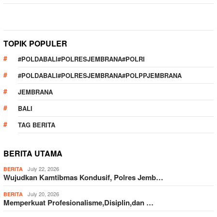
TOPIK POPULER
#POLDABALI#POLRESJEMBRANA#POLRI
#POLDABALI#POLRESJEMBRANA#POLPPJEMBRANA
JEMBRANA
BALI
TAG BERITA
BERITA UTAMA
July 22, 2026
BERITA
Wujudkan Kamtibmas Kondusif, Polres Jemb…
July 20, 2026
BERITA
Memperkuat Profesionalisme,Disiplin,dan …