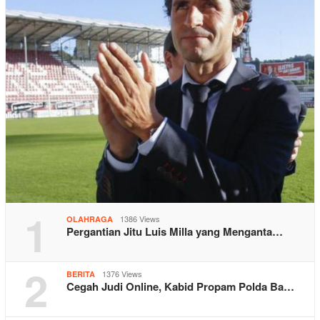
1
1386 Views
OLAHRAGA
Pergantian Jitu Luis Milla yang Menganta…
2
1376 Views
BERITA
Cegah Judi Online, Kabid Propam Polda Ba…