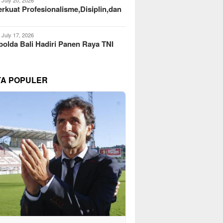
kuat Profesionalisme,Disiplin,dan
July 17, 2026
olda Bali Hadiri Panen Raya TNI
TA POPULER