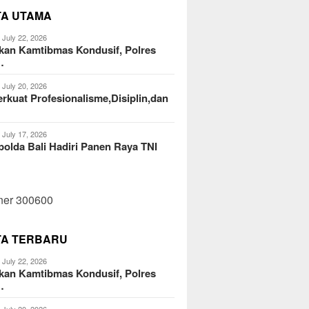
TA UTAMA
July 22, 2026
kan Kamtibmas Kondusif, Polres
…
July 20, 2026
kuat Profesionalisme,Disiplin,dan
July 17, 2026
olda Bali Hadiri Panen Raya TNI
TA TERBARU
July 22, 2026
kan Kamtibmas Kondusif, Polres
…
July 20, 2026