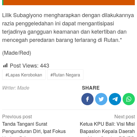
Lilik Subagiyono mengharapkan dengan dilakukannya
razia penggeledahan ini dapat mengantisipasi
terjadinya gangguan keamanan dan ketertiban dan
mencegah peredaran barang terlarang di Rutan.*
(Made/Red)
Post Views:
443
#Lapas Kerobokan
#Rutan Negara
Writer: Made
SHARE
Post
Previous post
Next post
navigation
Tanda Tangani Surat
Ketua KPU Bali: Visi Misi
Pengunduran Diri, Ipat Fokus
Bapaslon Kepala Daerah