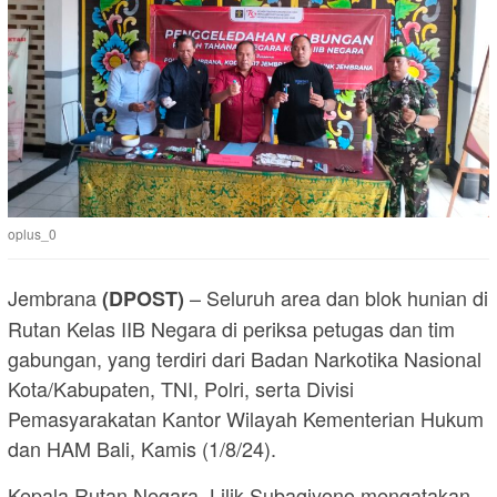
oplus_0
Jembrana
– Seluruh area dan blok hunian di
(
DPOST
)
Rutan Kelas IIB Negara di periksa petugas dan tim
gabungan, yang terdiri dari Badan Narkotika Nasional
Kota/Kabupaten, TNI, Polri, serta Divisi
Pemasyarakatan Kantor Wilayah Kementerian Hukum
dan HAM Bali, Kamis (1/8/24).
Kepala Rutan Negara, Lilik Subagiyono mengatakan