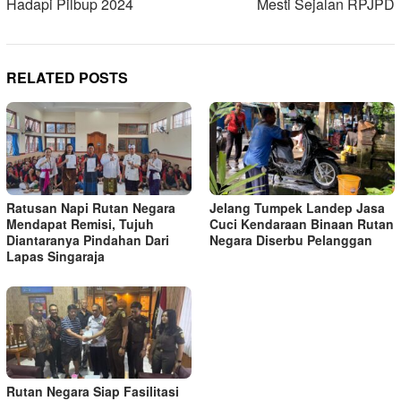
Hadapi Pilbup 2024
Mesti Sejalan RPJPD
RELATED POSTS
Ratusan Napi Rutan Negara
Jelang Tumpek Landep Jasa
Mendapat Remisi, Tujuh
Cuci Kendaraan Binaan Rutan
Diantaranya Pindahan Dari
Negara Diserbu Pelanggan
Lapas Singaraja
Rutan Negara Siap Fasilitasi