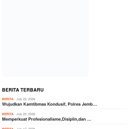
BERITA TERBARU
July 22, 2026
BERITA
Wujudkan Kamtibmas Kondusif, Polres Jemb…
July 20, 2026
BERITA
Memperkuat Profesionalisme,Disiplin,dan …
July 17, 2026
BERITA