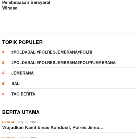
Pembebasan Bersyarat
Winasa
TOPIK POPULER
#POLDABALI#POLRESJEMBRANA#POLRI
#POLDABALI#POLRESJEMBRANA#POLPPJEMBRANA
JEMBRANA
BALI
TAG BERITA
BERITA UTAMA
July 22, 2026
BERITA
Wujudkan Kamtibmas Kondusif, Polres Jemb…
July 20, 2026
BERITA