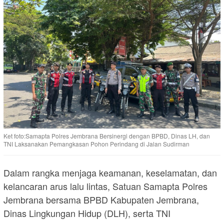
Ket foto:Samapta Polres Jembrana Bersinergi dengan BPBD, Dinas LH, dan
TNI Laksanakan Pemangkasan Pohon Perindang di Jalan Sudirman
Dalam rangka menjaga keamanan, keselamatan, dan
kelancaran arus lalu lintas, Satuan Samapta Polres
Jembrana bersama BPBD Kabupaten Jembrana,
Dinas Lingkungan Hidup (DLH), serta TNI