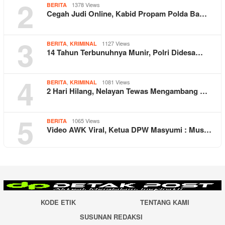
2
1378 Views
BERITA
Cegah Judi Online, Kabid Propam Polda Ba…
3
,
1127 Views
BERITA
KRIMINAL
14 Tahun Terbunuhnya Munir, Polri Didesa…
4
,
1081 Views
BERITA
KRIMINAL
2 Hari Hilang, Nelayan Tewas Mengambang …
5
1065 Views
BERITA
Video AWK Viral, Ketua DPW Masyumi : Mus…
KODE ETIK
TENTANG KAMI
SUSUNAN REDAKSI