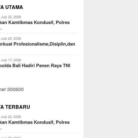
TA UTAMA
July 22, 2026
kan Kamtibmas Kondusif, Polres
…
July 20, 2026
kuat Profesionalisme,Disiplin,dan
July 17, 2026
olda Bali Hadiri Panen Raya TNI
TA TERBARU
July 22, 2026
kan Kamtibmas Kondusif, Polres
…
July 20, 2026