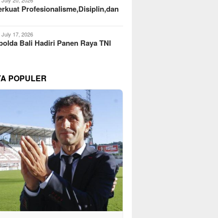
kuat Profesionalisme,Disiplin,dan
July 17, 2026
olda Bali Hadiri Panen Raya TNI
TA POPULER