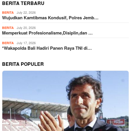
BERITA TERBARU
July 22, 2026
BERITA
Wujudkan Kamtibmas Kondusif, Polres Jemb…
July 20, 2026
BERITA
Memperkuat Profesionalisme,Disiplin,dan …
July 17, 2026
BERITA
*Wakapolda Bali Hadiri Panen Raya TNI di…
BERITA POPULER