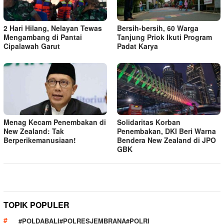
2 Hari Hilang, Nelayan Tewas
Bersih-bersih, 60 Warga
Mengambang di Pantai
Tanjung Priok Ikuti Program
Cipalawah Garut
Padat Karya
Menag Kecam Penembakan di
Solidaritas Korban
New Zealand: Tak
Penembakan, DKI Beri Warna
Berperikemanusiaan!
Bendera New Zealand di JPO
GBK
TOPIK POPULER
#POLDABALI#POLRESJEMBRANA#POLRI