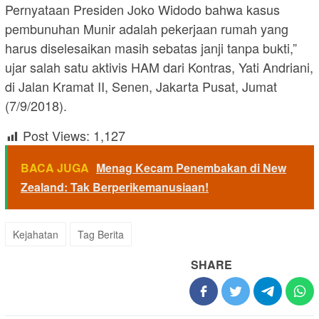
Pernyataan Presiden Joko Widodo bahwa kasus
pembunuhan Munir adalah pekerjaan rumah yang
harus diselesaikan masih sebatas janji tanpa bukti,”
ujar salah satu aktivis HAM dari Kontras, Yati Andriani,
di Jalan Kramat II, Senen, Jakarta Pusat, Jumat
(7/9/2018).
Post Views:
1,127
BACA JUGA
Menag Kecam Penembakan di New
Zealand: Tak Berperikemanusiaan!
Kejahatan
Tag Berita
SHARE