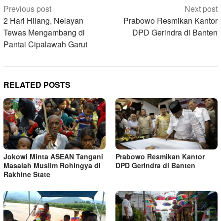
Post
Previous post
Next post
navigation
2 Hari Hilang, Nelayan
Prabowo Resmikan Kantor
Tewas Mengambang di
DPD Gerindra di Banten
Pantai Cipalawah Garut
RELATED POSTS
Jokowi Minta ASEAN Tangani
Prabowo Resmikan Kantor
Masalah Muslim Rohingya di
DPD Gerindra di Banten
Rakhine State