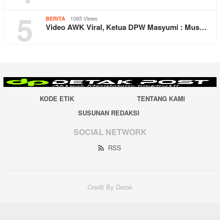
5
1065 Views
BERITA
Video AWK Viral, Ketua DPW Masyumi : Mus…
KODE ETIK
TENTANG KAMI
SUSUNAN REDAKSI
SOCIAL NETWORK
RSS
Credit By Detak