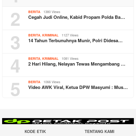
2
1380 Views
BERITA
Cegah Judi Online, Kabid Propam Polda Ba…
3
,
1127 Views
BERITA
KRIMINAL
14 Tahun Terbunuhnya Munir, Polri Didesa…
4
,
1081 Views
BERITA
KRIMINAL
2 Hari Hilang, Nelayan Tewas Mengambang …
5
1066 Views
BERITA
Video AWK Viral, Ketua DPW Masyumi : Mus…
KODE ETIK
TENTANG KAMI