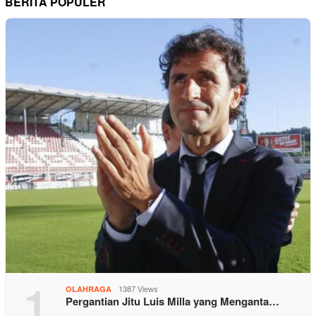
BERITA POPULER
1
1387 Views
OLAHRAGA
Pergantian Jitu Luis Milla yang Menganta…