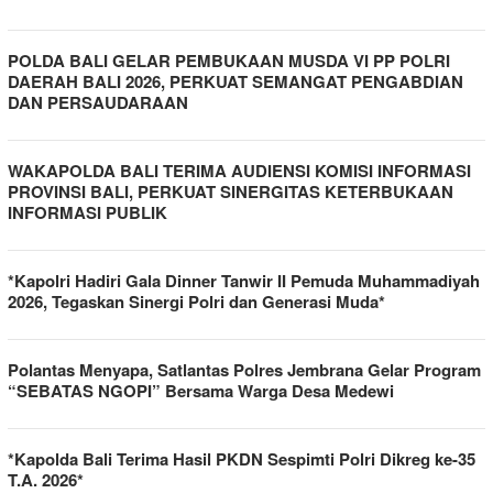
POLDA BALI GELAR PEMBUKAAN MUSDA VI PP POLRI
DAERAH BALI 2026, PERKUAT SEMANGAT PENGABDIAN
DAN PERSAUDARAAN
WAKAPOLDA BALI TERIMA AUDIENSI KOMISI INFORMASI
PROVINSI BALI, PERKUAT SINERGITAS KETERBUKAAN
INFORMASI PUBLIK
*Kapolri Hadiri Gala Dinner Tanwir II Pemuda Muhammadiyah
2026, Tegaskan Sinergi Polri dan Generasi Muda*
Polantas Menyapa, Satlantas Polres Jembrana Gelar Program
“SEBATAS NGOPI” Bersama Warga Desa Medewi
*Kapolda Bali Terima Hasil PKDN Sespimti Polri Dikreg ke-35
T.A. 2026*