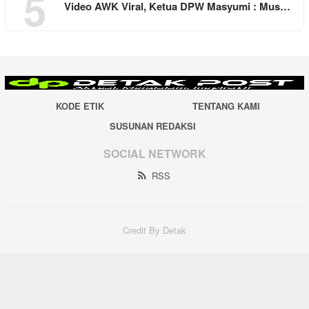
5
Video AWK Viral, Ketua DPW Masyumi : Mus…
KODE ETIK
TENTANG KAMI
SUSUNAN REDAKSI
SOCIAL NETWORK
RSS
Credit By Detak