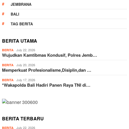
JEMBRANA
BALI
TAG BERITA
BERITA UTAMA
July 22, 2026
BERITA
Wujudkan Kamtibmas Kondusif, Polres Jemb…
July 20, 2026
BERITA
Memperkuat Profesionalisme,Disiplin,dan …
July 17, 2026
BERITA
*Wakapolda Bali Hadiri Panen Raya TNI di…
BERITA TERBARU
July 22, 2026
BERITA