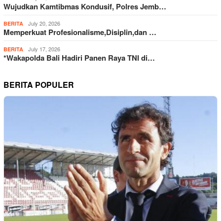
Wujudkan Kamtibmas Kondusif, Polres Jemb…
July 20, 2026
BERITA
Memperkuat Profesionalisme,Disiplin,dan …
July 17, 2026
BERITA
*Wakapolda Bali Hadiri Panen Raya TNI di…
BERITA POPULER