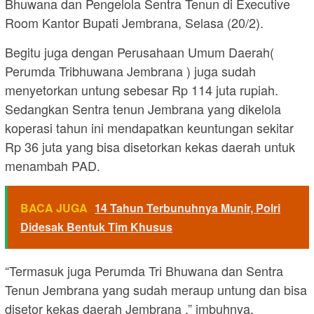
Bhuwana dan Pengelola Sentra Tenun di Executive
Room Kantor Bupati Jembrana, Selasa (20/2).
Begitu juga dengan Perusahaan Umum Daerah(
Perumda Tribhuwana Jembrana ) juga sudah
menyetorkan untung sebesar Rp 114 juta rupiah.
Sedangkan Sentra tenun Jembrana yang dikelola
koperasi tahun ini mendapatkan keuntungan sekitar
Rp 36 juta yang bisa disetorkan kekas daerah untuk
menambah PAD.
BACA JUGA
14 Tahun Terbunuhnya Munir, Polri
Didesak Bentuk Tim Khusus
“Termasuk juga Perumda Tri Bhuwana dan Sentra
Tenun Jembrana yang sudah meraup untung dan bisa
disetor kekas daerah Jembrana ,” imbuhnya.