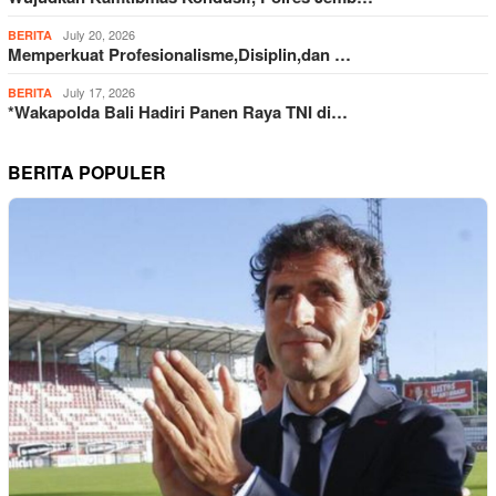
July 20, 2026
BERITA
Memperkuat Profesionalisme,Disiplin,dan …
July 17, 2026
BERITA
*Wakapolda Bali Hadiri Panen Raya TNI di…
BERITA POPULER