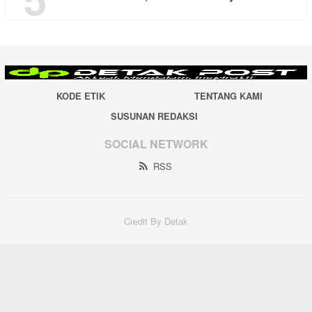
KODE ETIK
TENTANG KAMI
SUSUNAN REDAKSI
SOCIAL NETWORK
RSS
Credit By Detak