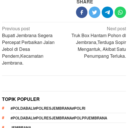
SHARE
Post
Previous post
Next post
navigation
Bupati Jembrana Segera
Truk Box Hantam Pohon di
Percepat Perbaikan Jalan
Jembrana,Terduga Sopir
Jebol di Desa
Mengantuk, Akibat Satu
Pendem,Kecamatan
Penumpang Terluka.
Jembrana.
TOPIK POPULER
#POLDABALI#POLRESJEMBRANA#POLRI
#POLDABALI#POLRESJEMBRANA#POLPPJEMBRANA
JEMBRANA