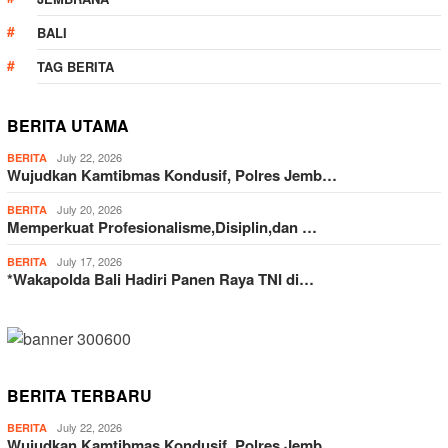
BALI
TAG BERITA
BERITA UTAMA
July 22, 2026
BERITA
Wujudkan Kamtibmas Kondusif, Polres Jemb…
July 20, 2026
BERITA
Memperkuat Profesionalisme,Disiplin,dan …
July 17, 2026
BERITA
*Wakapolda Bali Hadiri Panen Raya TNI di…
BERITA TERBARU
July 22, 2026
BERITA
Wujudkan Kamtibmas Kondusif, Polres Jemb…