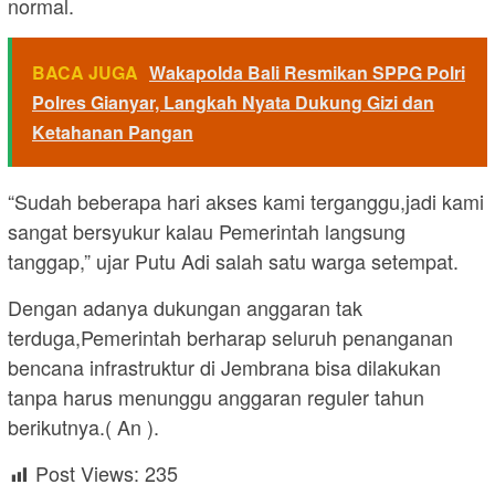
normal.
BACA JUGA
Wakapolda Bali Resmikan SPPG Polri
Polres Gianyar, Langkah Nyata Dukung Gizi dan
Ketahanan Pangan
“Sudah beberapa hari akses kami terganggu,jadi kami
sangat bersyukur kalau Pemerintah langsung
tanggap,” ujar Putu Adi salah satu warga setempat.
Dengan adanya dukungan anggaran tak
terduga,Pemerintah berharap seluruh penanganan
bencana infrastruktur di Jembrana bisa dilakukan
tanpa harus menunggu anggaran reguler tahun
berikutnya.( An ).
Post Views:
235