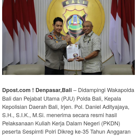
– Didampingi Wakapolda
Dpost.com ! Denpasar,Bali
Bali dan Pejabat Utama (PJU) Polda Bali, Kepala
Kepolisian Daerah Bali, Irjen. Pol. Daniel Adityajaya,
S.H., S.I.K., M.Si. menerima secara resmi hasil
Pelaksanaan Kuliah Kerja Dalam Negeri (PKDN)
peserta Sespimti Polri Dikreg ke-35 Tahun Anggaran