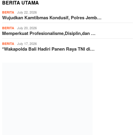
BERITA UTAMA
July 22, 2026
BERITA
Wujudkan Kamtibmas Kondusif, Polres Jemb…
July 20, 2026
BERITA
Memperkuat Profesionalisme,Disiplin,dan …
July 17, 2026
BERITA
*Wakapolda Bali Hadiri Panen Raya TNI di…