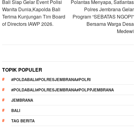
navigation
Bali Siap Gelar Event Polisi
Polantas Menyapa, Satlantas
Wanita Dunia,Kapolda Bali
Polres Jembrana Gelar
Terima Kunjungan Tim Board
Program “SEBATAS NGOPI”
of Directors IAWP 2026.
Bersama Warga Desa
Medewi
TOPIK POPULER
#POLDABALI#POLRESJEMBRANA#POLRI
#POLDABALI#POLRESJEMBRANA#POLPPJEMBRANA
JEMBRANA
BALI
TAG BERITA