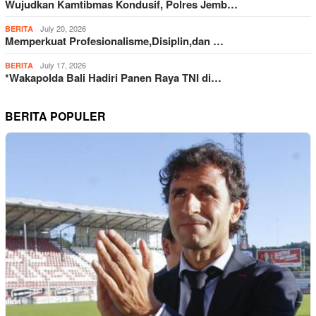
Wujudkan Kamtibmas Kondusif, Polres Jemb…
July 20, 2026
BERITA
Memperkuat Profesionalisme,Disiplin,dan …
July 17, 2026
BERITA
*Wakapolda Bali Hadiri Panen Raya TNI di…
BERITA POPULER