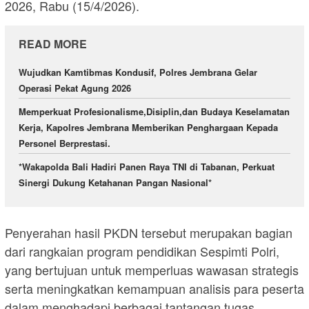
2026, Rabu (15/4/2026).
READ MORE
Wujudkan Kamtibmas Kondusif, Polres Jembrana Gelar
Operasi Pekat Agung 2026
Memperkuat Profesionalisme,Disiplin,dan Budaya Keselamatan
Kerja, Kapolres Jembrana Memberikan Penghargaan Kepada
Personel Berprestasi.
*Wakapolda Bali Hadiri Panen Raya TNI di Tabanan, Perkuat
Sinergi Dukung Ketahanan Pangan Nasional*
Penyerahan hasil PKDN tersebut merupakan bagian
dari rangkaian program pendidikan Sespimti Polri,
yang bertujuan untuk memperluas wawasan strategis
serta meningkatkan kemampuan analisis para peserta
dalam menghadapi berbagai tantangan tugas