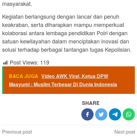
masyarakat.
Kegiatan berlangsung dengan lancar dan penuh
keakraban, serta diharapkan mampu memperkuat
kolaborasi antara lembaga pendidikan Polri dengan
satuan kewilayahan dalam menciptakan inovasi dan
solusi terhadap berbagai tantangan tugas Kepolisian.
Post Views:
119
BACA JUGA
Video AWK Viral, Ketua DPW
Masyumi : Muslim Terbesar Di Dunia Indonesia
SHARE
Post
Previous post
Next post