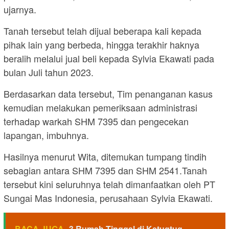
ujarnya.
Tanah tersebut telah dijual beberapa kali kepada
pihak lain yang berbeda, hingga terakhir haknya
beralih melalui jual beli kepada Sylvia Ekawati pada
bulan Juli tahun 2023.
Berdasarkan data tersebut, Tim penanganan kasus
kemudian melakukan pemeriksaan administrasi
terhadap warkah SHM 7395 dan pengecekan
lapangan, imbuhnya.
Hasilnya menurut Wita, ditemukan tumpang tindih
sebagian antara SHM 7395 dan SHM 2541.Tanah
tersebut kini seluruhnya telah dimanfaatkan oleh PT
Sungai Mas Indonesia, perusahaan Sylvia Ekawati.
BACA JUGA
3 Rumah Tinggal di Ketugtug