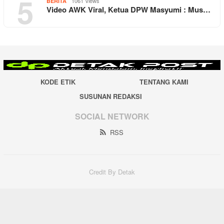
5
1061 Views
BERITA
Video AWK Viral, Ketua DPW Masyumi : Mus…
KODE ETIK
TENTANG KAMI
SUSUNAN REDAKSI
SOCIAL NETWORK
RSS
Credit By Detak