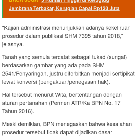
Jembrana Terbakar, Kerugian Capai Rp130 Juta
“Kajian administrasi menunjukkan adanya kekeliruan
prosedur dalam publikasi SHM 7395 tahun 2018,”
jelasnya.
Tanah yang semula tercatat sebagai tukad (sungai)
berdasarkan gambar yang ada pada SHM
2541/Penyaringan, justru diterbitkan menjadi sertipikat
lewat konversi (pengakuan/penegasan hak).
Hal tersebut menurut Wita, bertentangan dengan
aturan pertanahan (Permen ATR/Ka BPN No. 17
Tahun 2016).
Meski demikian, BPN menegaskan bahwa kesalahan
prosedur tersebut tidak dapat dijadikan dasar