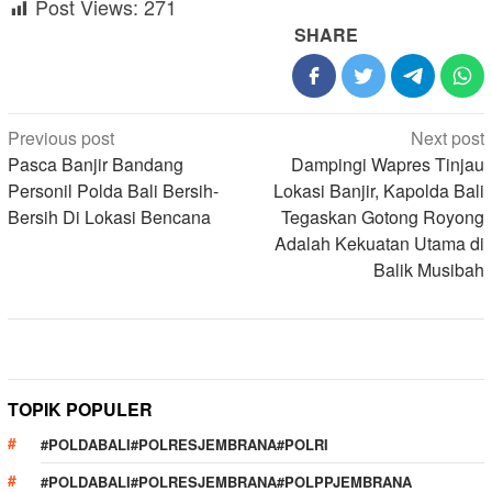
Post Views:
271
SHARE
Post
Previous post
Next post
navigation
Pasca Banjir Bandang
Dampingi Wapres Tinjau
Personil Polda Bali Bersih-
Lokasi Banjir, Kapolda Bali
Bersih Di Lokasi Bencana
Tegaskan Gotong Royong
Adalah Kekuatan Utama di
Balik Musibah
TOPIK POPULER
#POLDABALI#POLRESJEMBRANA#POLRI
#POLDABALI#POLRESJEMBRANA#POLPPJEMBRANA