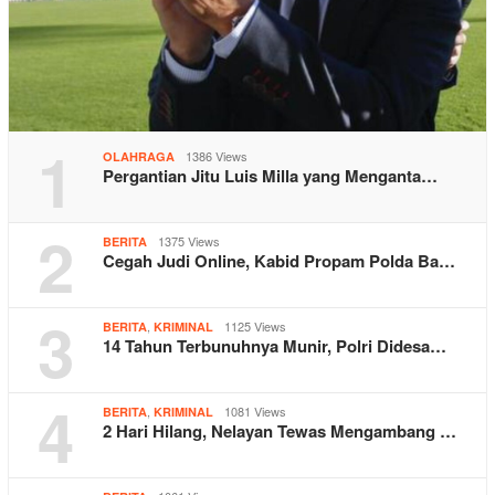
1
1386 Views
OLAHRAGA
Pergantian Jitu Luis Milla yang Menganta…
2
1375 Views
BERITA
Cegah Judi Online, Kabid Propam Polda Ba…
3
,
1125 Views
BERITA
KRIMINAL
14 Tahun Terbunuhnya Munir, Polri Didesa…
4
,
1081 Views
BERITA
KRIMINAL
2 Hari Hilang, Nelayan Tewas Mengambang …