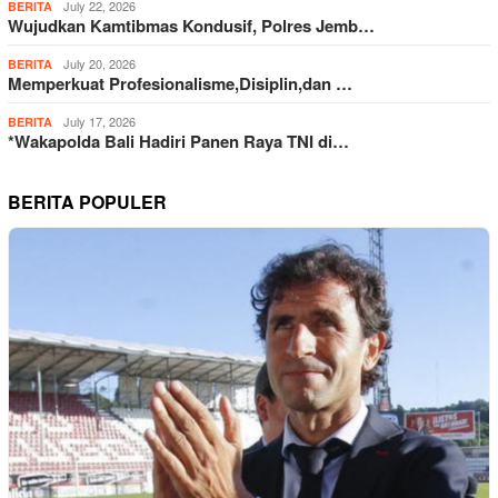
July 22, 2026
BERITA
Wujudkan Kamtibmas Kondusif, Polres Jemb…
July 20, 2026
BERITA
Memperkuat Profesionalisme,Disiplin,dan …
July 17, 2026
BERITA
*Wakapolda Bali Hadiri Panen Raya TNI di…
BERITA POPULER