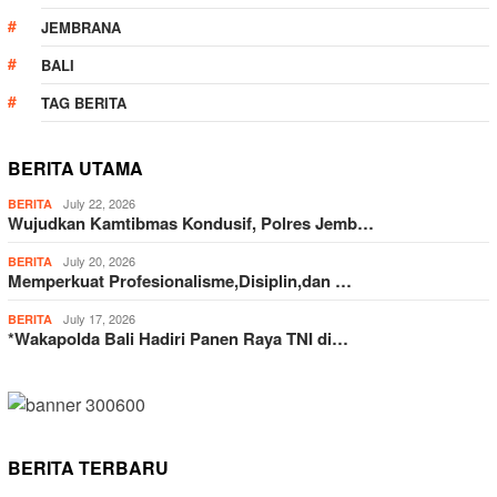
JEMBRANA
BALI
TAG BERITA
BERITA UTAMA
July 22, 2026
BERITA
Wujudkan Kamtibmas Kondusif, Polres Jemb…
July 20, 2026
BERITA
Memperkuat Profesionalisme,Disiplin,dan …
July 17, 2026
BERITA
*Wakapolda Bali Hadiri Panen Raya TNI di…
BERITA TERBARU