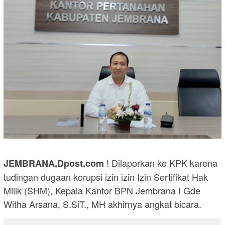
! Dilaporkan ke KPK karena
JEMBRANA,Dpost.com
tudingan dugaan korupsi izin izin Izin Sertifikat Hak
Milik (SHM), Kepala Kantor BPN Jembrana I Gde
Witha Arsana, S.SiT., MH akhirnya angkat bicara.