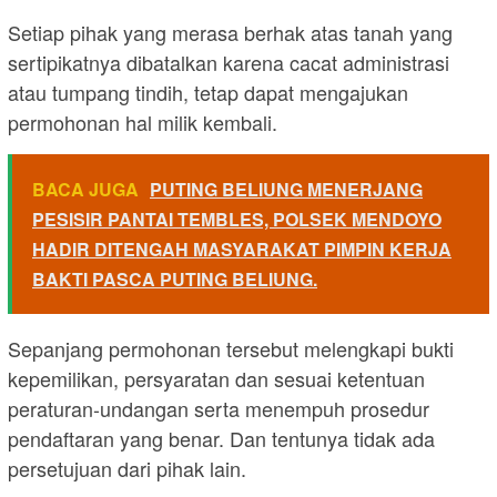
Setiap pihak yang merasa berhak atas tanah yang
sertipikatnya dibatalkan karena cacat administrasi
atau tumpang tindih, tetap dapat mengajukan
permohonan hal milik kembali.
BACA JUGA
PUTING BELIUNG MENERJANG
PESISIR PANTAI TEMBLES, POLSEK MENDOYO
HADIR DITENGAH MASYARAKAT PIMPIN KERJA
BAKTI PASCA PUTING BELIUNG.
Sepanjang permohonan tersebut melengkapi bukti
kepemilikan, persyaratan dan sesuai ketentuan
peraturan-undangan serta menempuh prosedur
pendaftaran yang benar. Dan tentunya tidak ada
persetujuan dari pihak lain.