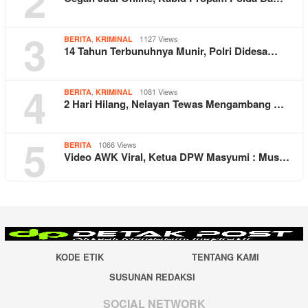
2
3
,
1127 Views
BERITA
KRIMINAL
14 Tahun Terbunuhnya Munir, Polri Didesa…
4
,
1081 Views
BERITA
KRIMINAL
2 Hari Hilang, Nelayan Tewas Mengambang …
5
1066 Views
BERITA
Video AWK Viral, Ketua DPW Masyumi : Mus…
KODE ETIK
TENTANG KAMI
SUSUNAN REDAKSI
SOCIAL NETWORK