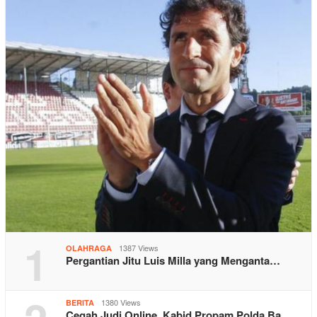
1
1387 Views
OLAHRAGA
Pergantian Jitu Luis Milla yang Menganta…
1380 Views
BERITA
Cegah Judi Online, Kabid Propam Polda Ba…