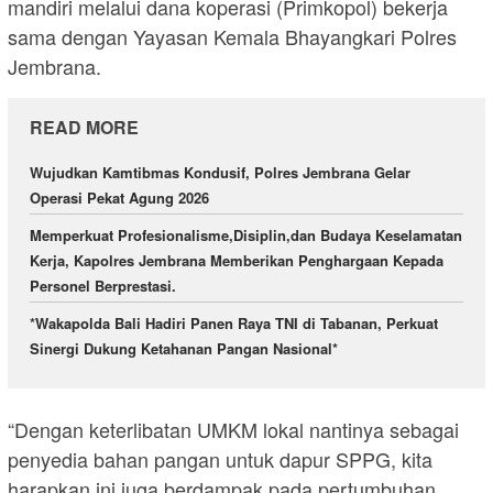
mandiri melalui dana koperasi (Primkopol) bekerja
sama dengan Yayasan Kemala Bhayangkari Polres
Jembrana.
READ MORE
Wujudkan Kamtibmas Kondusif, Polres Jembrana Gelar
Operasi Pekat Agung 2026
Memperkuat Profesionalisme,Disiplin,dan Budaya Keselamatan
Kerja, Kapolres Jembrana Memberikan Penghargaan Kepada
Personel Berprestasi.
*Wakapolda Bali Hadiri Panen Raya TNI di Tabanan, Perkuat
Sinergi Dukung Ketahanan Pangan Nasional*
“Dengan keterlibatan UMKM lokal nantinya sebagai
penyedia bahan pangan untuk dapur SPPG, kita
harapkan ini juga berdampak pada pertumbuhan