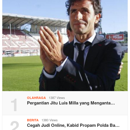
1
1387 Views
OLAHRAGA
Pergantian Jitu Luis Milla yang Menganta…
2
1380 Views
BERITA
Cegah Judi Online, Kabid Propam Polda Ba…