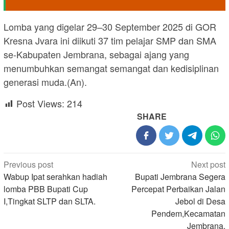
Lomba yang digelar 29–30 September 2025 di GOR
Kresna Jvara ini diikuti 37 tim pelajar SMP dan SMA
se-Kabupaten Jembrana, sebagai ajang yang
menumbuhkan semangat semangat dan kedisiplinan
generasi muda.(An).
Post Views:
214
SHARE
Post
Previous post
Next post
navigation
Wabup Ipat serahkan hadiah
Bupati Jembrana Segera
lomba PBB Bupati Cup
Percepat Perbaikan Jalan
I,Tingkat SLTP dan SLTA.
Jebol di Desa
Pendem,Kecamatan
Jembrana.