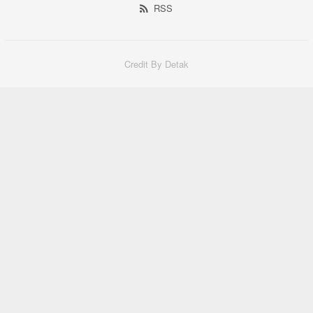
RSS
Credit By Detak