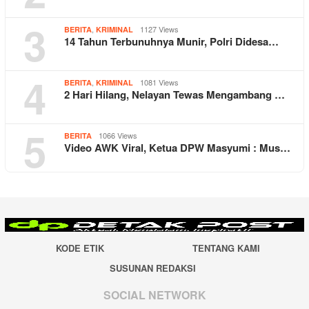
3
,
1127 Views
BERITA
KRIMINAL
14 Tahun Terbunuhnya Munir, Polri Didesa…
4
,
1081 Views
BERITA
KRIMINAL
2 Hari Hilang, Nelayan Tewas Mengambang …
5
1066 Views
BERITA
Video AWK Viral, Ketua DPW Masyumi : Mus…
KODE ETIK
TENTANG KAMI
SUSUNAN REDAKSI
SOCIAL NETWORK