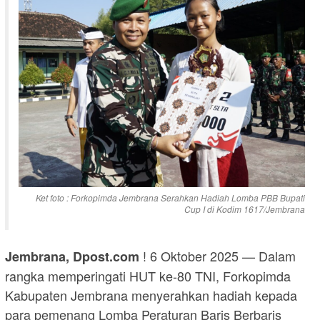
Ket foto : Forkopimda Jembrana Serahkan Hadiah Lomba PBB Bupati
Cup I di Kodim 1617/Jembrana
! 6 Oktober 2025 — Dalam
Jembrana, Dpost.com
rangka memperingati HUT ke-80 TNI, Forkopimda
Kabupaten Jembrana menyerahkan hadiah kepada
para pemenang Lomba Peraturan Baris Berbaris