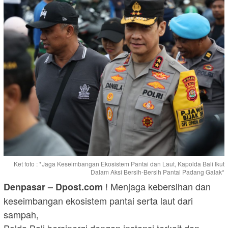
Ket foto : *Jaga Keseimbangan Ekosistem Pantai dan Laut, Kapolda Bali Ikut
Dalam Aksi Bersih-Bersih Pantai Padang Galak*
! Menjaga kebersihan dan
Denpasar – Dpost.com
keseimbangan ekosistem pantai serta laut dari
sampah,
Polda Bali bersinergi dengan instansi terkait dan