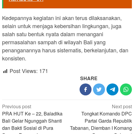
Kedepannya kegiatan ini akan terus dilaksanakan,
selain untuk menjaga kebersihan lingkungan, juga
salah satu bentuk nyata dalam menangani
permasalahan sampah di wilayah Bali yang
penanganannya harus sistematis, berkelanjutan, dan
konsisten.
Post Views:
171
SHARE
Post
Previous post
Next post
navigation
PRA HUT Ke – 22, Baladika
Tongkat Komando DPC
Bali Gelar Ngunggah Shanti
Partai Garda Republik
dan Bakti Sosial di Pura
Tabanan, Diemban I Komang