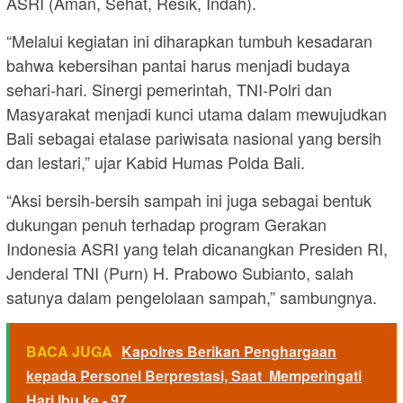
ASRI (Aman, Sehat, Resik, Indah).
“Melalui kegiatan ini diharapkan tumbuh kesadaran
bahwa kebersihan pantai harus menjadi budaya
sehari-hari. Sinergi pemerintah, TNI-Polri dan
Masyarakat menjadi kunci utama dalam mewujudkan
Bali sebagai etalase pariwisata nasional yang bersih
dan lestari,” ujar Kabid Humas Polda Bali.
“Aksi bersih-bersih sampah ini juga sebagai bentuk
dukungan penuh terhadap program Gerakan
Indonesia ASRI yang telah dicanangkan Presiden RI,
Jenderal TNI (Purn) H. Prabowo Subianto, salah
satunya dalam pengelolaan sampah,” sambungnya.
BACA JUGA
Kapolres Berikan Penghargaan
kepada Personel Berprestasi, Saat Memperingati
Hari Ibu ke - 97.