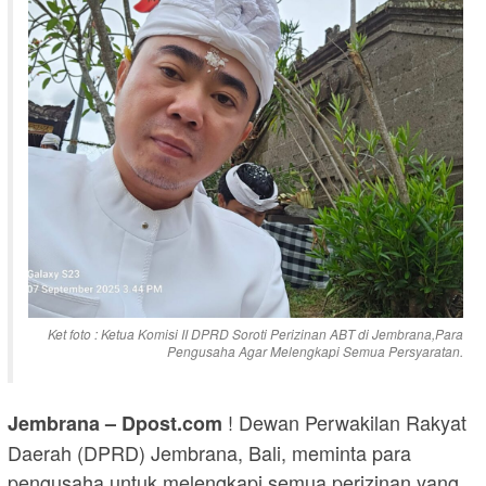
Ket foto : Ketua Komisi II DPRD Soroti Perizinan ABT di Jembrana,Para
Pengusaha Agar Melengkapi Semua Persyaratan.
! Dewan Perwakilan Rakyat
Jembrana – Dpost.com
Daerah (DPRD) Jembrana, Bali, meminta para
pengusaha untuk melengkapi semua perizinan yang