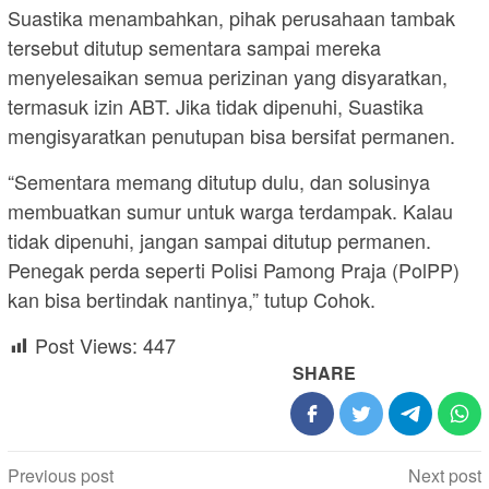
Suastika menambahkan, pihak perusahaan tambak
tersebut ditutup sementara sampai mereka
menyelesaikan semua perizinan yang disyaratkan,
termasuk izin ABT. Jika tidak dipenuhi, Suastika
mengisyaratkan penutupan bisa bersifat permanen.
“Sementara memang ditutup dulu, dan solusinya
membuatkan sumur untuk warga terdampak. Kalau
tidak dipenuhi, jangan sampai ditutup permanen.
Penegak perda seperti Polisi Pamong Praja (PolPP)
kan bisa bertindak nantinya,” tutup Cohok.
Post Views:
447
SHARE
Post
Previous post
Next post