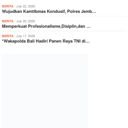
July 22, 2026
BERITA
Wujudkan Kamtibmas Kondusif, Polres Jemb…
July 20, 2026
BERITA
Memperkuat Profesionalisme,Disiplin,dan …
July 17, 2026
BERITA
*Wakapolda Bali Hadiri Panen Raya TNI di…