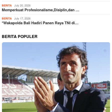
July 20, 2026
BERITA
Memperkuat Profesionalisme,Disiplin,dan …
July 17, 2026
BERITA
*Wakapolda Bali Hadiri Panen Raya TNI di…
BERITA POPULER