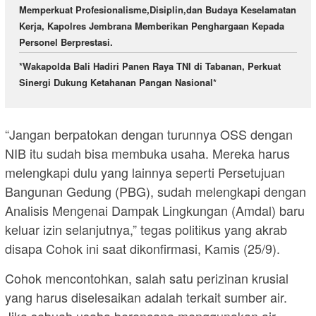
Memperkuat Profesionalisme,Disiplin,dan Budaya Keselamatan
Kerja, Kapolres Jembrana Memberikan Penghargaan Kepada
Personel Berprestasi.
*Wakapolda Bali Hadiri Panen Raya TNI di Tabanan, Perkuat
Sinergi Dukung Ketahanan Pangan Nasional*
“Jangan berpatokan dengan turunnya OSS dengan
NIB itu sudah bisa membuka usaha. Mereka harus
melengkapi dulu yang lainnya seperti Persetujuan
Bangunan Gedung (PBG), sudah melengkapi dengan
Analisis Mengenai Dampak Lingkungan (Amdal) baru
keluar izin selanjutnya,” tegas politikus yang akrab
disapa Cohok ini saat dikonfirmasi, Kamis (25/9).
Cohok mencontohkan, salah satu perizinan krusial
yang harus diselesaikan adalah terkait sumber air.
Jika sebuah usaha berencana menggunakan air