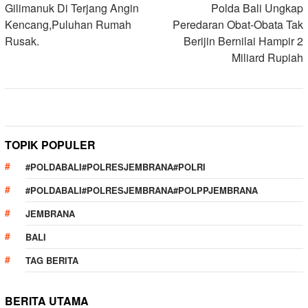
navigation
Gilimanuk Di Terjang Angin
Polda Bali Ungkap
Kencang,Puluhan Rumah
Peredaran Obat-Obata Tak
Rusak.
Berijin Bernilai Hampir 2
Miliard Rupiah
TOPIK POPULER
#POLDABALI#POLRESJEMBRANA#POLRI
#POLDABALI#POLRESJEMBRANA#POLPPJEMBRANA
JEMBRANA
BALI
TAG BERITA
BERITA UTAMA