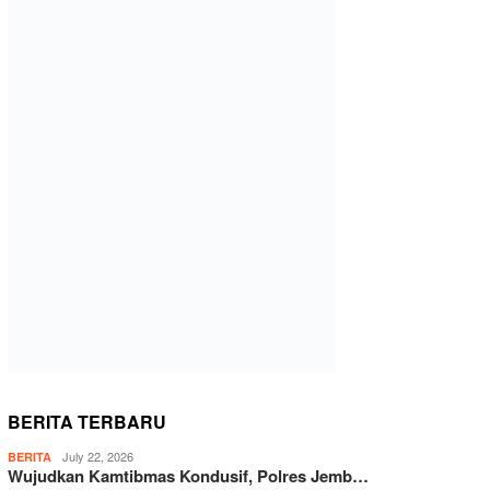
BERITA TERBARU
July 22, 2026
BERITA
Wujudkan Kamtibmas Kondusif, Polres Jemb…