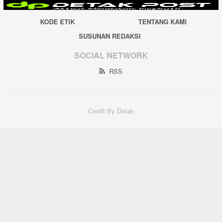
KODE ETIK
TENTANG KAMI
SUSUNAN REDAKSI
SOCIAL NETWORK
RSS
Credit By Detak