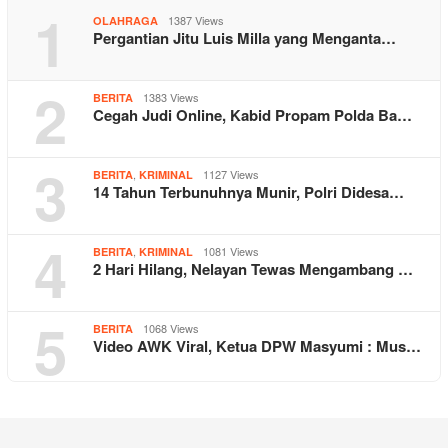
1
1387 Views
OLAHRAGA
Pergantian Jitu Luis Milla yang Menganta…
2
1383 Views
BERITA
Cegah Judi Online, Kabid Propam Polda Ba…
3
,
1127 Views
BERITA
KRIMINAL
14 Tahun Terbunuhnya Munir, Polri Didesa…
4
,
1081 Views
BERITA
KRIMINAL
2 Hari Hilang, Nelayan Tewas Mengambang …
5
1068 Views
BERITA
Video AWK Viral, Ketua DPW Masyumi : Mus…