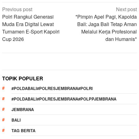
Post
Previous post
Next post
navigation
Polri Rangkul Generasi
*Pimpin Apel Pagi, Kapolda
Muda Era Digital Lewat
Bali: Jaga Bali Tetap Aman
Turnamen E-Sport Kapolri
Melalui Kerja Profesional
Cup 2026
dan Humanis*
TOPIK POPULER
#POLDABALI#POLRESJEMBRANA#POLRI
#POLDABALI#POLRESJEMBRANA#POLPPJEMBRANA
JEMBRANA
BALI
TAG BERITA