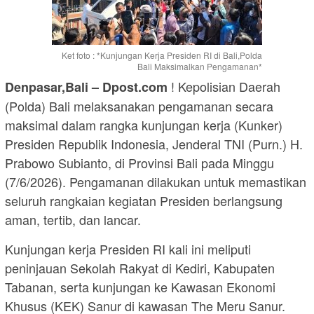
Ket foto : *Kunjungan Kerja Presiden RI di Bali,Polda
Bali Maksimalkan Pengamanan*
! Kepolisian Daerah
Denpasar,Bali – Dpost.com
(Polda) Bali melaksanakan pengamanan secara
maksimal dalam rangka kunjungan kerja (Kunker)
Presiden Republik Indonesia, Jenderal TNI (Purn.) H.
Prabowo Subianto, di Provinsi Bali pada Minggu
(7/6/2026). Pengamanan dilakukan untuk memastikan
seluruh rangkaian kegiatan Presiden berlangsung
aman, tertib, dan lancar.
Kunjungan kerja Presiden RI kali ini meliputi
peninjauan Sekolah Rakyat di Kediri, Kabupaten
Tabanan, serta kunjungan ke Kawasan Ekonomi
Khusus (KEK) Sanur di kawasan The Meru Sanur.