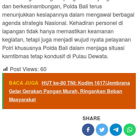
dan berkesinambungan, Polda Bali terus
menunjukkan kesiapannya dalam mengawal berbagai
agenda strategis Nasional. Kehadiran personel di
lapangan tidak hanya memastikan keamanan
kegiatan, tetapi juga menjadi wujud nyata pelayanan
Polri khususnya Polda Bali dalam menjaga situasi
kamtibmas tetap kondusif di Pulau Dewata.
Post Views:
60
BACA JUGA
HUT ke-80 TNI: Kodim 1617/Jembrana
Gelar Gerakan Pangan Murah, Ringankan Beban
Masyarakat
SHARE