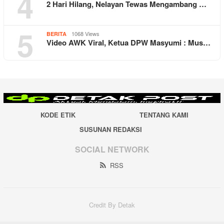
4
2 Hari Hilang, Nelayan Tewas Mengambang …
5
1068 Views
BERITA
Video AWK Viral, Ketua DPW Masyumi : Mus…
KODE ETIK
TENTANG KAMI
SUSUNAN REDAKSI
SOCIAL NETWORK
RSS
Credit By Detak