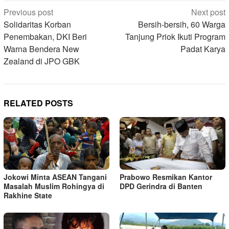
Post
Previous post
Next post
navigation
Solidaritas Korban
Bersih-bersih, 60 Warga
Penembakan, DKI Beri
Tanjung Priok Ikuti Program
Warna Bendera New
Padat Karya
Zealand di JPO GBK
RELATED POSTS
Jokowi Minta ASEAN Tangani
Prabowo Resmikan Kantor
Masalah Muslim Rohingya di
DPD Gerindra di Banten
Rakhine State