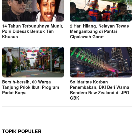
14 Tahun Terbunuhnya Munir,
2 Hari Hilang, Nelayan Tewas
Polri Didesak Bentuk Tim
Mengambang di Pantai
Khusus
Cipalawah Garut
Bersih-bersih, 60 Warga
Solidaritas Korban
Tanjung Priok Ikuti Program
Penembakan, DKI Beri Warna
Padat Karya
Bendera New Zealand di JPO
GBK
TOPIK POPULER