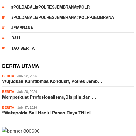
#POLDABALI#POLRESJEMBRANA#POLRI
#POLDABALI#POLRESJEMBRANA#POLPPJEMBRANA
JEMBRANA
BALI
TAG BERITA
BERITA UTAMA
July 22, 2026
BERITA
Wujudkan Kamtibmas Kondusif, Polres Jemb…
July 20, 2026
BERITA
Memperkuat Profesionalisme,Disiplin,dan …
July 17, 2026
BERITA
*Wakapolda Bali Hadiri Panen Raya TNI di…