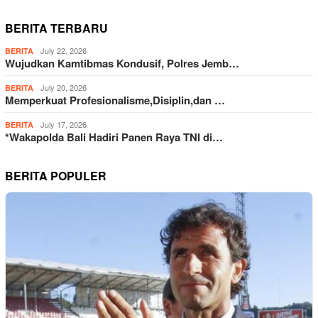
BERITA TERBARU
July 22, 2026
BERITA
Wujudkan Kamtibmas Kondusif, Polres Jemb…
July 20, 2026
BERITA
Memperkuat Profesionalisme,Disiplin,dan …
July 17, 2026
BERITA
*Wakapolda Bali Hadiri Panen Raya TNI di…
BERITA POPULER