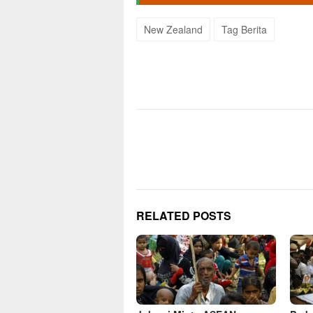
New Zealand
Tag Berita
Post
navigation
RELATED POSTS