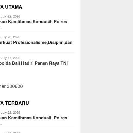
TA UTAMA
July 22, 2026
kan Kamtibmas Kondusif, Polres
…
July 20, 2026
kuat Profesionalisme,Disiplin,dan
July 17, 2026
olda Bali Hadiri Panen Raya TNI
TA TERBARU
July 22, 2026
kan Kamtibmas Kondusif, Polres
…
July 20, 2026