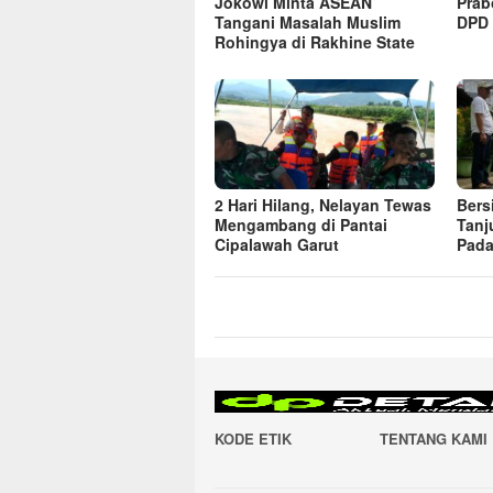
Jokowi Minta ASEAN
Prab
Tangani Masalah Muslim
DPD 
Rohingya di Rakhine State
2 Hari Hilang, Nelayan Tewas
Bers
Mengambang di Pantai
Tanj
Cipalawah Garut
Pada
KODE ETIK
TENTANG KAMI