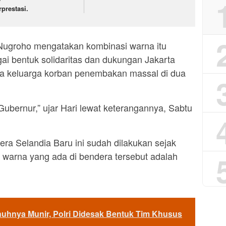
rprestasi.
Nugroho mengatakan kombinasi warna itu
i bentuk solidaritas dan dukungan Jakarta
ma keluarga korban penembakan massal di dua
Gubernur,” ujar Hari lewat keterangannya, Sabtu
a Selandia Baru ini sudah dilakukan sejak
 warna yang ada di bendera tersebut adalah
uhnya Munir, Polri Didesak Bentuk Tim Khusus