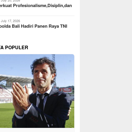
kuat Profesionalisme,Disiplin,dan
July 17, 2026
olda Bali Hadiri Panen Raya TNI
TA POPULER