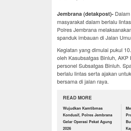
Dalam 
Jembrana (detakpost)-
masyarakat dalam berlalu linta
Polres Jembrana melaksanaka
spanduk imbauan di Jalan Umu
Kegiatan yang dimulai pukul 10
oleh Kasubsatgas Binluh, AKP 
personel Subsatgas Binluh. Spa
berlalu lintas serta ajakan un
bersama di jalan raya.
READ MORE
Wujudkan Kamtibmas
Me
Kondusif, Polres Jembrana
Pr
Gelar Operasi Pekat Agung
Bu
2026
Ka