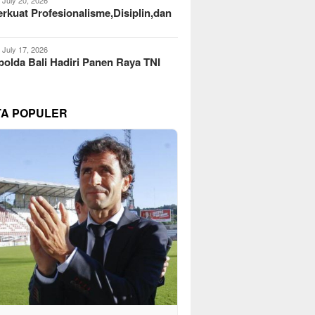
kuat Profesionalisme,Disiplin,dan
July 17, 2026
olda Bali Hadiri Panen Raya TNI
TA POPULER