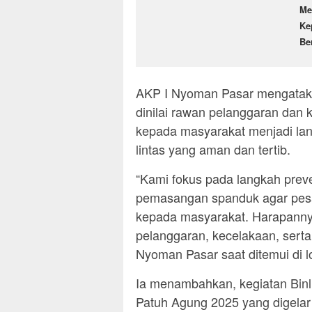
Me
Ke
Be
AKP I Nyoman Pasar mengatakan
dinilai rawan pelanggaran dan k
kepada masyarakat menjadi lan
lintas yang aman dan tertib.
“Kami fokus pada langkah preve
pemasangan spanduk agar pesa
kepada masyarakat. Harapanny
pelanggaran, kecelakaan, serta fa
Nyoman Pasar saat ditemui di l
Ia menambahkan, kegiatan Binl
Patuh Agung 2025 yang digelar 