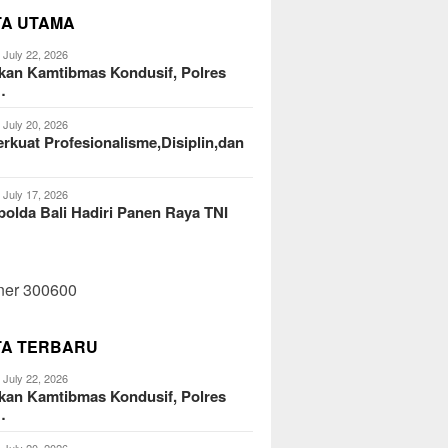
TA UTAMA
July 22, 2026
kan Kamtibmas Kondusif, Polres
…
July 20, 2026
kuat Profesionalisme,Disiplin,dan
July 17, 2026
olda Bali Hadiri Panen Raya TNI
TA TERBARU
July 22, 2026
kan Kamtibmas Kondusif, Polres
…
July 20, 2026