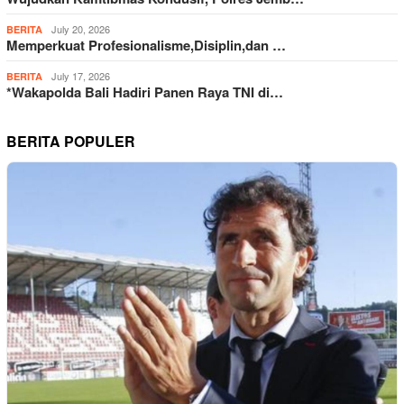
July 20, 2026
BERITA
Memperkuat Profesionalisme,Disiplin,dan …
July 17, 2026
BERITA
*Wakapolda Bali Hadiri Panen Raya TNI di…
BERITA POPULER