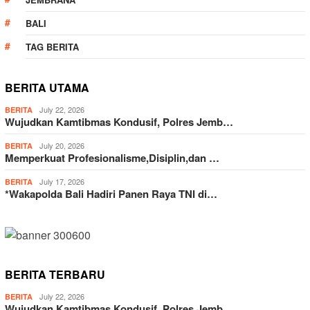
BALI
TAG BERITA
BERITA UTAMA
July 22, 2026
BERITA
Wujudkan Kamtibmas Kondusif, Polres Jemb…
July 20, 2026
BERITA
Memperkuat Profesionalisme,Disiplin,dan …
July 17, 2026
BERITA
*Wakapolda Bali Hadiri Panen Raya TNI di…
BERITA TERBARU
July 22, 2026
BERITA
Wujudkan Kamtibmas Kondusif, Polres Jemb…