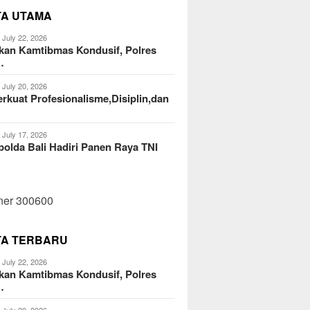
TA UTAMA
July 22, 2026
kan Kamtibmas Kondusif, Polres
…
July 20, 2026
kuat Profesionalisme,Disiplin,dan
July 17, 2026
olda Bali Hadiri Panen Raya TNI
TA TERBARU
July 22, 2026
kan Kamtibmas Kondusif, Polres
…
July 20, 2026