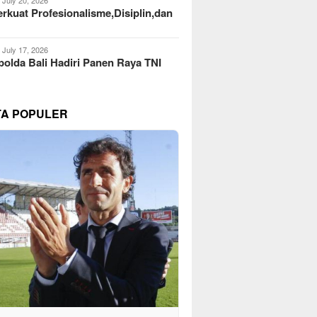
kuat Profesionalisme,Disiplin,dan
July 17, 2026
olda Bali Hadiri Panen Raya TNI
TA POPULER