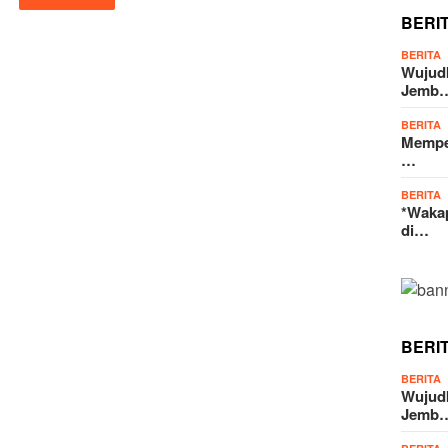
BERI
BERITA
Wujud
Jemb
BERITA
Memper
…
BERITA
*Wakap
di…
BERI
BERITA
Wujud
Jemb