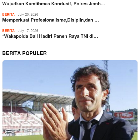
Wujudkan Kamtibmas Kondusif, Polres Jemb…
July 20, 2026
BERITA
Memperkuat Profesionalisme,Disiplin,dan …
July 17, 2026
BERITA
*Wakapolda Bali Hadiri Panen Raya TNI di…
BERITA POPULER