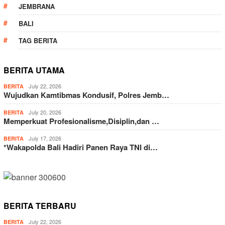
JEMBRANA
BALI
TAG BERITA
BERITA UTAMA
July 22, 2026
BERITA
Wujudkan Kamtibmas Kondusif, Polres Jemb…
July 20, 2026
BERITA
Memperkuat Profesionalisme,Disiplin,dan …
July 17, 2026
BERITA
*Wakapolda Bali Hadiri Panen Raya TNI di…
BERITA TERBARU
July 22, 2026
BERITA