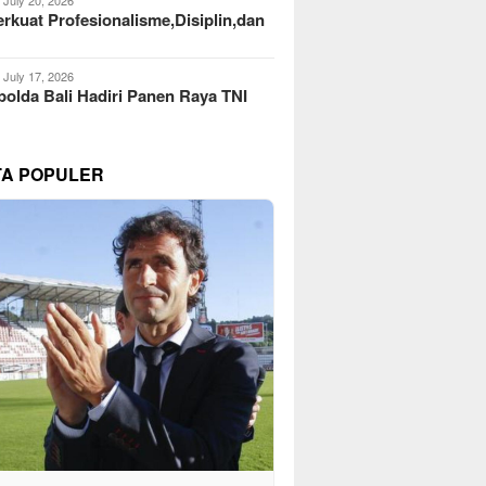
kuat Profesionalisme,Disiplin,dan
July 17, 2026
olda Bali Hadiri Panen Raya TNI
TA POPULER