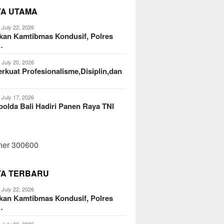
TA UTAMA
July 22, 2026
kan Kamtibmas Kondusif, Polres
…
July 20, 2026
kuat Profesionalisme,Disiplin,dan
July 17, 2026
olda Bali Hadiri Panen Raya TNI
TA TERBARU
July 22, 2026
kan Kamtibmas Kondusif, Polres
…
July 20, 2026