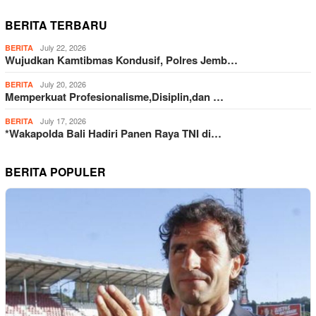
BERITA TERBARU
July 22, 2026
BERITA
Wujudkan Kamtibmas Kondusif, Polres Jemb…
July 20, 2026
BERITA
Memperkuat Profesionalisme,Disiplin,dan …
July 17, 2026
BERITA
*Wakapolda Bali Hadiri Panen Raya TNI di…
BERITA POPULER