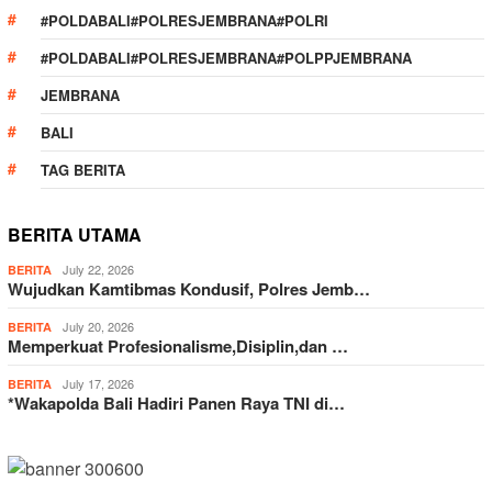
#POLDABALI#POLRESJEMBRANA#POLRI
#POLDABALI#POLRESJEMBRANA#POLPPJEMBRANA
JEMBRANA
BALI
TAG BERITA
BERITA UTAMA
July 22, 2026
BERITA
Wujudkan Kamtibmas Kondusif, Polres Jemb…
July 20, 2026
BERITA
Memperkuat Profesionalisme,Disiplin,dan …
July 17, 2026
BERITA
*Wakapolda Bali Hadiri Panen Raya TNI di…