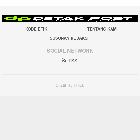
KODE ETIK
TENTANG KAMI
SUSUNAN REDAKSI
SOCIAL NETWORK
RSS
Credit By Detak