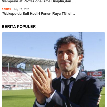
Memperkuat Profesionalisme,Disiplin,dan …
July 17, 2026
BERITA
*Wakapolda Bali Hadiri Panen Raya TNI di…
BERITA POPULER