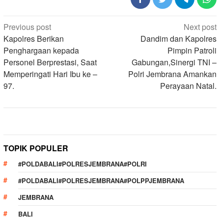
Post
Previous post
Next post
navigation
Kapolres Berikan
Dandim dan Kapolres
Penghargaan kepada
Pimpin Patroli
Personel Berprestasi, Saat
Gabungan,Sinergi TNI –
Memperingati Hari Ibu ke –
Polri Jembrana Amankan
97.
Perayaan Natal.
TOPIK POPULER
#POLDABALI#POLRESJEMBRANA#POLRI
#POLDABALI#POLRESJEMBRANA#POLPPJEMBRANA
JEMBRANA
BALI