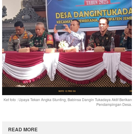
Ket foto : Upaya Tekan Angka Stunting, Babinsa Dangin Tukadaya Aktif Berikan
Pendampingan Desa.
READ MORE