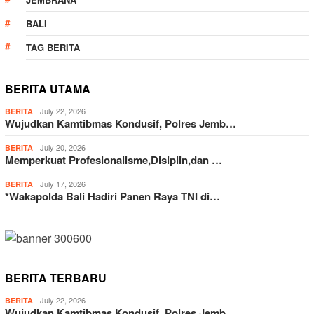
BALI
TAG BERITA
BERITA UTAMA
July 22, 2026
BERITA
Wujudkan Kamtibmas Kondusif, Polres Jemb…
July 20, 2026
BERITA
Memperkuat Profesionalisme,Disiplin,dan …
July 17, 2026
BERITA
*Wakapolda Bali Hadiri Panen Raya TNI di…
BERITA TERBARU
July 22, 2026
BERITA
Wujudkan Kamtibmas Kondusif, Polres Jemb…