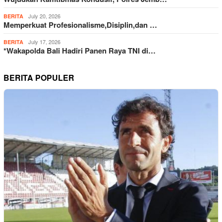
July 20, 2026
BERITA
Memperkuat Profesionalisme,Disiplin,dan …
July 17, 2026
BERITA
*Wakapolda Bali Hadiri Panen Raya TNI di…
BERITA POPULER