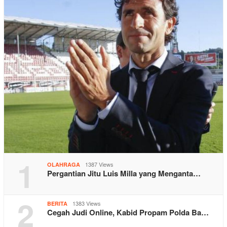
1
1387 Views
OLAHRAGA
Pergantian Jitu Luis Milla yang Menganta…
2
1383 Views
BERITA
Cegah Judi Online, Kabid Propam Polda Ba…