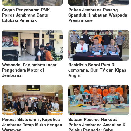
Cegah Penyebaran PMK,
Polres Jembrana Pasang
Polres Jembrana Bantu
Spanduk Himbauan Waspada
Edukasi Peternak
Premanisme
Waspada, Penjambret Incar
Residivis Bobol Pura Di
Pengendara Motor di
Jembrana, Curi TV dan Kipas
Jembrana
Angin.
Pererat Silaturahmi, Kapolres
Satuan Reserse Narkoba
Jembrana Tatap Muka dengan
Polres Jembrana Amankan 6
Wartawan
Pelaku Pengedar Sabu