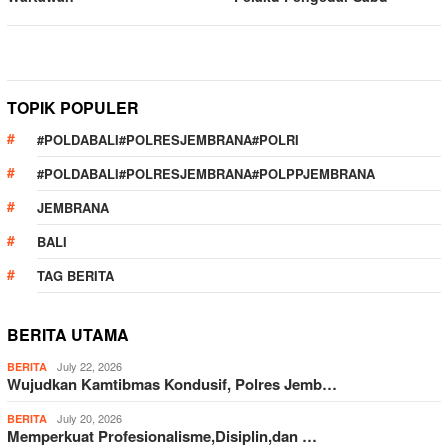
TOPIK POPULER
#POLDABALI#POLRESJEMBRANA#POLRI
#POLDABALI#POLRESJEMBRANA#POLPPJEMBRANA
JEMBRANA
BALI
TAG BERITA
BERITA UTAMA
July 22, 2026
BERITA
Wujudkan Kamtibmas Kondusif, Polres Jemb…
July 20, 2026
BERITA
Memperkuat Profesionalisme,Disiplin,dan …