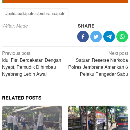
#poldabali#polresjembrana#polri
Writer: Made
SHARE
Post
Previous post
Next post
navigation
Idul Fitri Berdekatan Dengan
Satuan Reserse Narkoba
Nyepi, Pemudik Dihimbau
Polres Jembrana Amankan 6
Nyebrang Lebih Awal
Pelaku Pengedar Sabu
RELATED POSTS