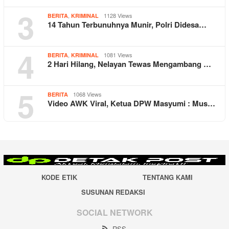
3
,
1128 Views
BERITA
KRIMINAL
14 Tahun Terbunuhnya Munir, Polri Didesa…
4
,
1081 Views
BERITA
KRIMINAL
2 Hari Hilang, Nelayan Tewas Mengambang …
5
1068 Views
BERITA
Video AWK Viral, Ketua DPW Masyumi : Mus…
KODE ETIK
TENTANG KAMI
SUSUNAN REDAKSI
SOCIAL NETWORK
RSS