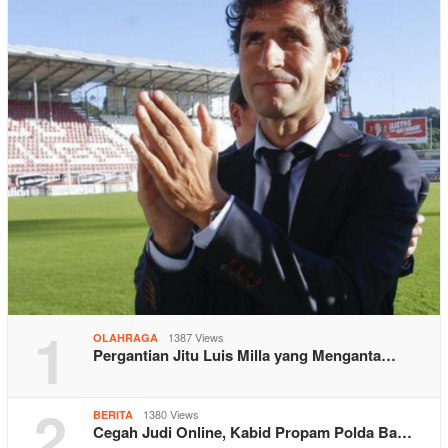
1
1387 Views
OLAHRAGA
Pergantian Jitu Luis Milla yang Menganta…
2
1380 Views
BERITA
Cegah Judi Online, Kabid Propam Polda Ba…