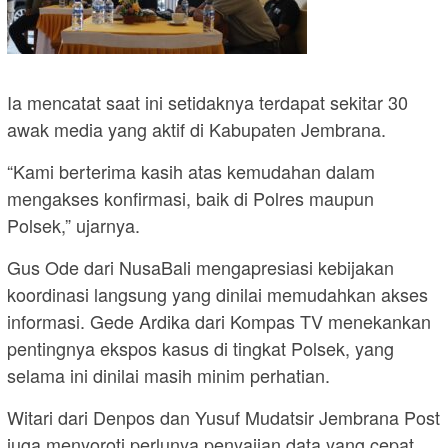
Ia mencatat saat ini setidaknya terdapat sekitar 30
awak media yang aktif di Kabupaten Jembrana.
“Kami berterima kasih atas kemudahan dalam
mengakses konfirmasi, baik di Polres maupun
Polsek,” ujarnya.
Gus Ode dari NusaBali mengapresiasi kebijakan
koordinasi langsung yang dinilai memudahkan akses
informasi. Gede Ardika dari Kompas TV menekankan
pentingnya ekspos kasus di tingkat Polsek, yang
selama ini dinilai masih minim perhatian.
Witari dari Denpos dan Yusuf Mudatsir Jembrana Post
juga menyoroti perlunya penyajian data yang cepat