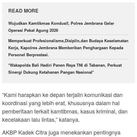
READ MORE
Wujudkan Kamtibmas Kondusif, Polres Jembrana Gelar
Operasi Pekat Agung 2026
Memperkuat Profesionalisme,Disiplin,dan Budaya Keselamatan
Kerja, Kapolres Jembrana Memberikan Penghargaan Kepada
Personel Berprestasi.
*Wakapolda Bali Hadiri Panen Raya TNI di Tabanan, Perkuat
Sinergi Dukung Ketahanan Pangan Nasional*
“Kami harapkan ke depan terjalin komunikasi dan
koordinasi yang lebih erat, khususnya dalam hal
pemberitaan terkait kamtibmas, kasus kriminal, dan
kecelakaan lalu lintas,” katanya.
AKBP Kadek Citra juga menekankan pentingnya