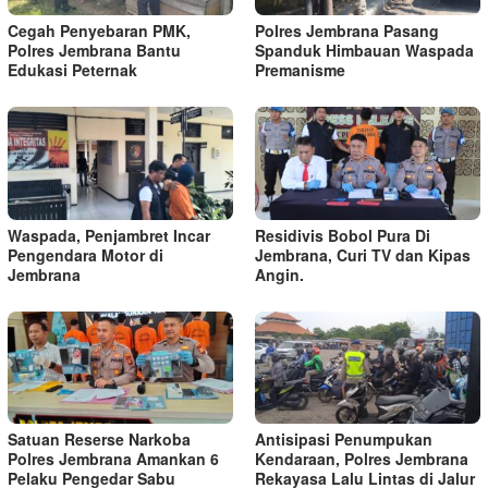
Cegah Penyebaran PMK,
Polres Jembrana Pasang
Polres Jembrana Bantu
Spanduk Himbauan Waspada
Edukasi Peternak
Premanisme
Waspada, Penjambret Incar
Residivis Bobol Pura Di
Pengendara Motor di
Jembrana, Curi TV dan Kipas
Jembrana
Angin.
Satuan Reserse Narkoba
Antisipasi Penumpukan
Polres Jembrana Amankan 6
Kendaraan, Polres Jembrana
Pelaku Pengedar Sabu
Rekayasa Lalu Lintas di Jalur