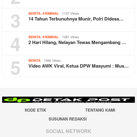
3
,
1127 Views
BERITA
KRIMINAL
14 Tahun Terbunuhnya Munir, Polri Didesa…
4
,
1081 Views
BERITA
KRIMINAL
2 Hari Hilang, Nelayan Tewas Mengambang …
5
1066 Views
BERITA
Video AWK Viral, Ketua DPW Masyumi : Mus…
KODE ETIK
TENTANG KAMI
SUSUNAN REDAKSI
SOCIAL NETWORK