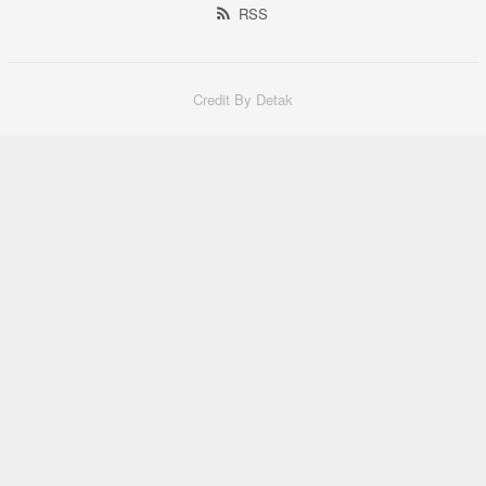
RSS
Credit By Detak